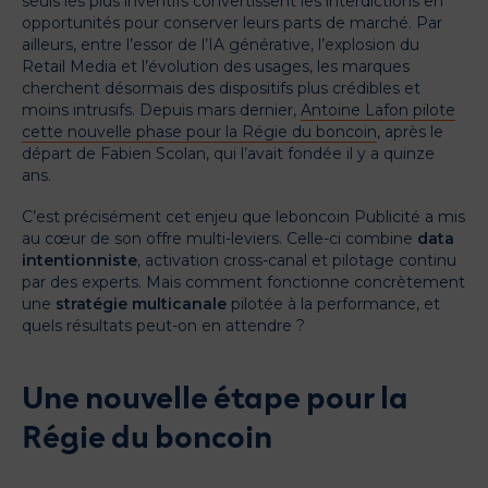
seuls les plus inventifs convertissent les interdictions en
opportunités pour conserver leurs parts de marché. Par
ailleurs,
entre l’essor de l’IA générative, l’explosion du
Retail Media et l’évolution des usages, les marques
cherchent désormais des dispositifs plus crédibles et
moins intrusifs. Depuis mars dernier,
Antoine Lafon pilote
cette nouvelle phase pour la Régie du boncoin
, après le
départ de Fabien Scolan, qui l’avait fondée il y a quinze
ans.
C’est précisément cet enjeu que leboncoin Publicité a mis
au cœur de son offre multi-leviers. Celle-ci combine
data
intentionniste
, activation cross-canal et pilotage continu
par des experts. Mais comment fonctionne concrètement
une
stratégie multicanale
pilotée à la performance, et
quels résultats peut-on en attendre ?
Une nouvelle étape pour la
Régie du boncoin