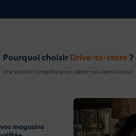
Pourquoi choisir
Drive-to-store
?
Une solution complète pour capter vos clients locaux.
e vos magasins
alifiée.