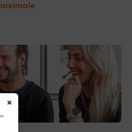
 maximale
ies