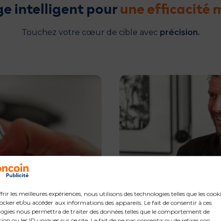
ge intelligent pour
une efficacité
Touchez votre cœur de cible avec
précision.
frir les meilleures expériences, nous utilisons des technologies telles que les cook
ocker et/ou accéder aux informations des appareils. Le fait de consentir à ces
ogies nous permettra de traiter des données telles que le comportement de
ion ou les ID uniques sur ce site. Le fait de ne pas consentir ou de retirer son