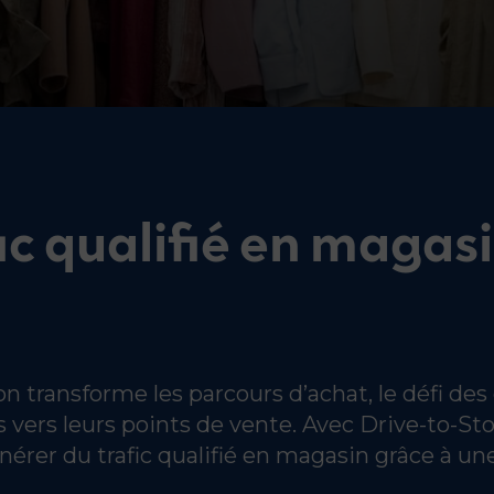
fic qualifié en magas
on transforme les parcours d’achat, le défi de
ers leurs points de vente. Avec Drive-to-Stor
énérer du trafic qualifié en magasin grâce à u