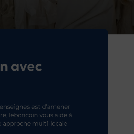
in avec
s enseignes est d’amener
e, leboncoin vous aide à
ne approche multi-locale