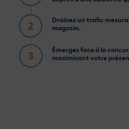
Drainez un trafic mesura
magasin.
Émergez face à la concu
maximisant votre présen