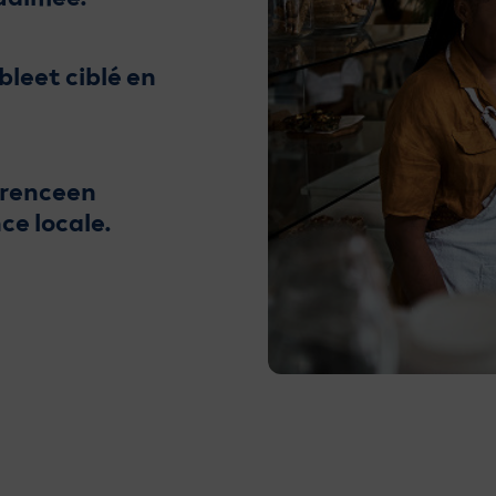
bleet ciblé en
rrenceen
ce locale.