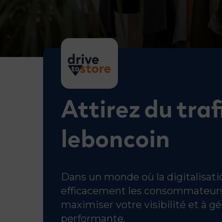
Attirez du tra
leboncoin
Dans un monde où la digitalisati
efficacement les consommateurs v
maximiser votre visibilité et à g
performante.