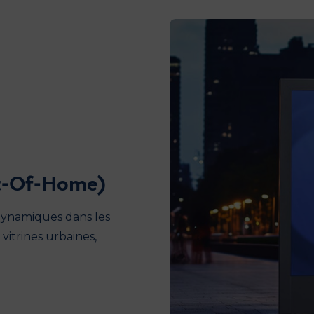
ut-Of-Home)
 dynamiques dans les
vitrines urbaines,