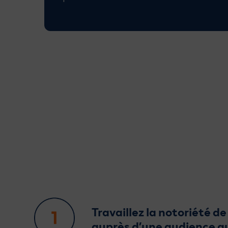
Travaillez la notoriété d
auprès d’une audience qu