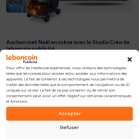
Auchan met Noël en scène avec le Studio Créa de
leboncoin publicité
17 octobre 2025
Pour offrir les meilleures expériences, nous utilisons des technologies
telles que les cookies pour stocker et/ou accéder aux informations des
appareils. Le fait de consentir à ces technologies nous permettra de
Création
Vidéo
traiter des données telles que le comportement de navigation ou les ID
uniques sur ce site. Le fait de ne pas consentir ou de retirer son
consentement peut avoir un effet négatif sur certaines caractéristiques
et fonctions.
Accepter
Refuser