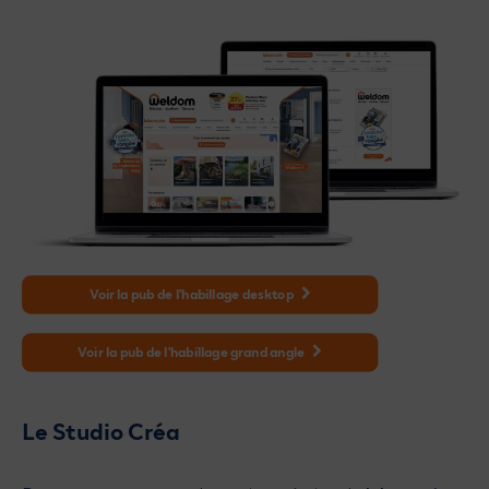
Voir la pub de l'habillage desktop
Voir la pub de l'habillage grand angle
Le Studio Créa