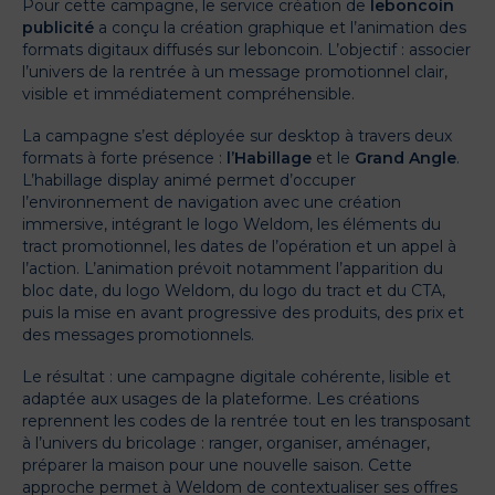
Pour cette campagne, le service création de
leboncoin
publicité
a conçu la création graphique et l’animation des
formats digitaux diffusés sur leboncoin. L’objectif : associer
l’univers de la rentrée à un message promotionnel clair,
visible et immédiatement compréhensible.
La campagne s’est déployée sur desktop à travers deux
formats à forte présence :
l’Habillage
et le
Grand Angle
.
L’habillage display animé permet d’occuper
l’environnement de navigation avec une création
immersive, intégrant le logo Weldom, les éléments du
tract promotionnel, les dates de l’opération et un appel à
l’action. L’animation prévoit notamment l’apparition du
bloc date, du logo Weldom, du logo du tract et du CTA,
puis la mise en avant progressive des produits, des prix et
des messages promotionnels.
Le résultat : une campagne digitale cohérente, lisible et
adaptée aux usages de la plateforme. Les créations
reprennent les codes de la rentrée tout en les transposant
à l’univers du bricolage : ranger, organiser, aménager,
préparer la maison pour une nouvelle saison. Cette
approche permet à Weldom de contextualiser ses offres