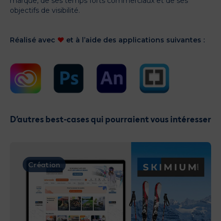
marque, de ses temps forts commerciaux et de ses
objectifs de visibilité.
Réalisé avec
♥
et à l’aide des applications suivantes :
D’autres best-cases qui pourraient vous intéresser
Création