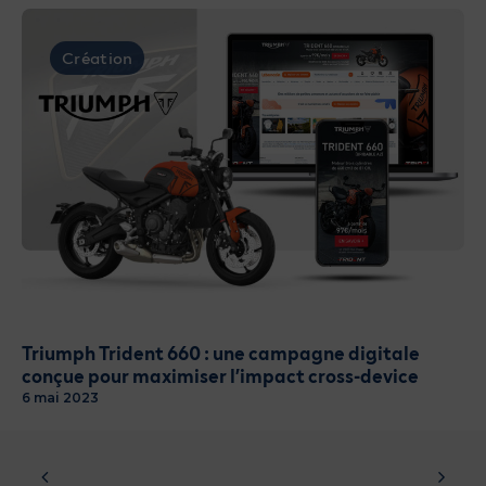
Création
Triumph Trident 660 : une campagne digitale
conçue pour maximiser l’impact cross-device
6 mai 2023