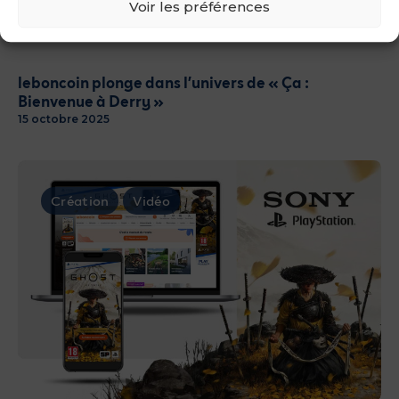
Voir les préférences
leboncoin plonge dans l’univers de « Ça :
Bienvenue à Derry »
15 octobre 2025
Création
Vidéo