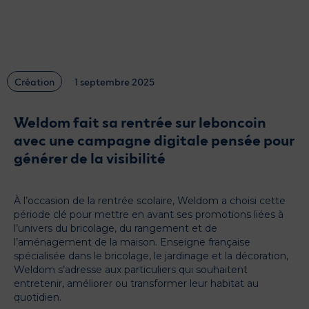
Glossaire
Actualités
Catalogue des formats
Contactez-nous
Création
1 septembre 2025
Weldom fait sa rentrée sur leboncoin
avec une campagne digitale pensée pour
générer de la visibilité
À l’occasion de la rentrée scolaire, Weldom a choisi cette
période clé pour mettre en avant ses promotions liées à
l’univers du bricolage, du rangement et de
l’aménagement de la maison. Enseigne française
spécialisée dans le bricolage, le jardinage et la décoration,
Weldom s’adresse aux particuliers qui souhaitent
entretenir, améliorer ou transformer leur habitat au
quotidien.