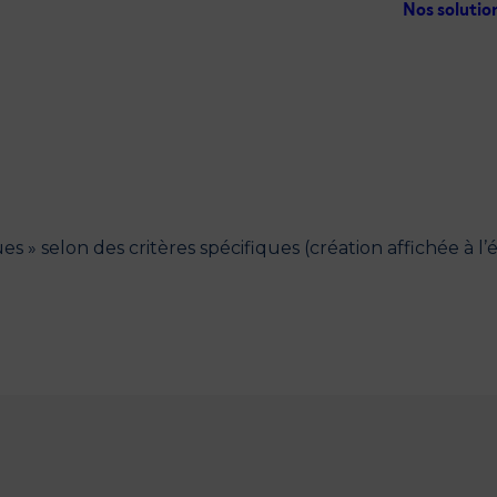
Nos solutio
» selon des critères spécifiques (création affichée à l