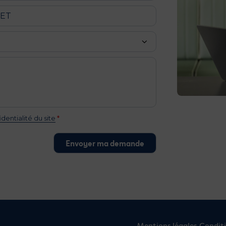
identialité du site
*
Mentions légales
Conditi