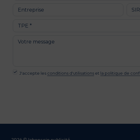
J'accepte les
conditions d'utilisations
et
la politique de conf
2026 © leboncoin publicité