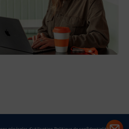
ons générales d’utilisation
Politique de confidentialité