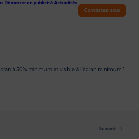
ns
Démarrer en publicité
Actualités
Contactez-nous
’écran à 50% minimum et visible à l’écran minimum 1
Suivant