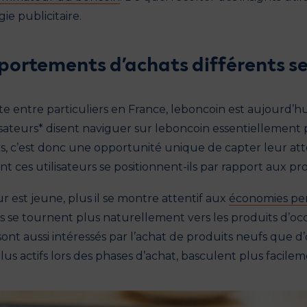
ie publicitaire.
ortements d’achats différents sel
te entre particuliers en France, leboncoin est aujourd’hu
isateurs* disent naviguer sur leboncoin essentiellement p
s, c’est donc une opportunité unique de capter leur at
t ces utilisateurs se positionnent-ils par rapport aux pr
eur est jeune, plus il se montre attentif aux
économies per
fs se tournent plus naturellement vers les produits d’occ
sont aussi intéressés par l’achat de produits neufs que d
us actifs lors des phases d’achat, basculent plus facilem