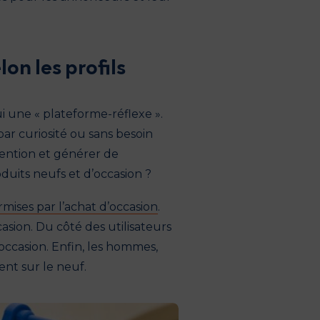
on les profils
i une « plateforme-réflexe ».
ar curiosité ou sans besoin
tention et générer de
oduits neufs et d’occasion ?
mises par l’achat d’occasion
.
asion. Du côté des utilisateurs
’occasion. Enfin, les hommes,
ent sur le neuf.