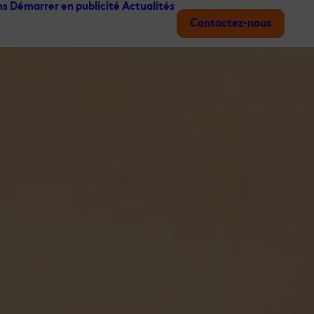
ns
Démarrer en publicité
Actualités
Contactez-nous