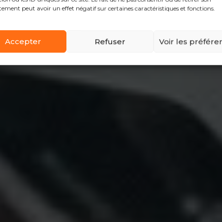
ement peut avoir un effet négatif sur certaines caractéristiques et fonctions.
Accepter
Refuser
Voir les préfére