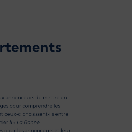
ortements
ux annonceurs de mettre en
 loges pour comprendre les
 ceux-ci choisissent-ils entre
nier à «
La Bonne
les pour les annonceurs et leur