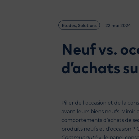
Etudes
,
Solutions
22 mai 2024
Neuf vs. o
d’achats su
Pilier de l’occasion et de la
cons
avant leurs biens neufs. Miroir
comportements d’achats de ses u
produits neufs et d’occasion ? 
Communauté »
, le
panel cons