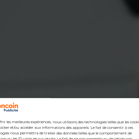
frir les meilleures expériences, nous utilisons des technologies telles que les cook
ocker et/ou accéder aux informations des appareils. Le fait de consentir à ces
ogies nous permettra de traiter des données telles que le comportement de
ion ou les ID uniques sur ce site. Le fait de ne pas consentir ou de retirer son