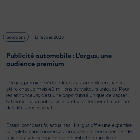
Glossaire
Actualités
Catalogue des formats
Contactez-nous
Solutions
13 février 2025
Publicité automobile : L’argus, une
audience premium
L’argus, premier média éditorial automobile en France,
attire chaque mois 4,3 millions de visiteurs uniques. Pour
les annonceurs, c’est une opportunité unique de capter
l’attention d’un public ciblé, prêt à s’informer et à prendre
des décisions d’achat.
Essais, comparatifs, actualités : L’argus offre une expertise
complète dans l’univers automobile. Ce média permet de
garantir à vos campagnes une visibilité optimale et