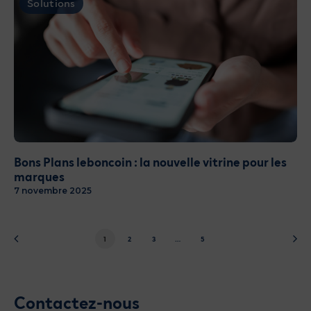
Solutions
Bons Plans leboncoin : la nouvelle vitrine pour les
marques
7 novembre 2025
1
2
3
…
5
Contactez-nous