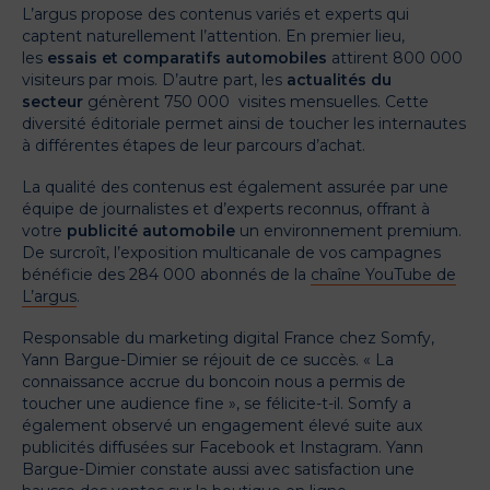
L’argus propose des contenus variés et experts qui
captent naturellement l’attention. En premier lieu,
les
essais et comparatifs automobiles
attirent 800 000
visiteurs par mois. D’autre part, les
actualités du
secteur
génèrent 750 000 visites mensuelles. Cette
diversité éditoriale permet ainsi de toucher les internautes
à différentes étapes de leur parcours d’achat.
La qualité des contenus est également assurée par une
équipe de journalistes et d’experts reconnus, offrant à
votre
publicité automobile
un environnement premium.
De surcroît, l’exposition multicanale de vos campagnes
bénéficie des 284 000 abonnés de la
chaîne YouTube de
L’argus
.
Responsable du marketing digital France chez Somfy,
Yann Bargue-Dimier se réjouit de ce succès. « La
connaissance accrue du boncoin nous a permis de
toucher une audience fine », se félicite-t-il. Somfy a
également observé un engagement élevé suite aux
publicités diffusées sur Facebook et Instagram. Yann
Bargue-Dimier constate aussi avec satisfaction une