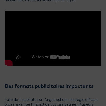
hausse des ventes sur la boutique en ligne.
Des formats publicitaires impactants
Faire de la publicité sur L’argus est une stratégie efficace
pour maximiser l’impact de vos campagnes. Plusieurs