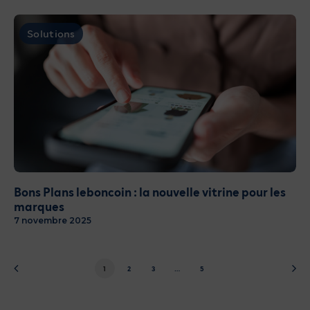
Solutions
Bons Plans leboncoin : la nouvelle vitrine pour les
marques
7 novembre 2025
1
2
3
…
5