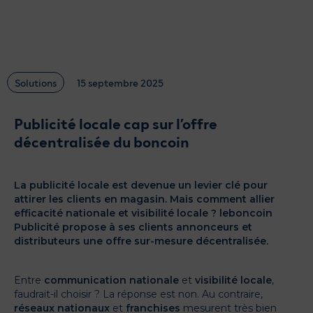
Glossaire
Actualités
Catalogue des formats
Contactez-nous
Solutions
15 septembre 2025
Publicité locale cap sur l’offre
décentralisée du boncoin
La publicité locale est devenue un levier clé pour
attirer les clients en magasin. Mais comment allier
efficacité nationale et visibilité locale ? leboncoin
Publicité propose à ses clients annonceurs et
distributeurs une offre sur-mesure décentralisée.
Entre
communication nationale
et
visibilité locale
,
faudrait-il choisir ? La réponse est non. Au contraire,
réseaux nationaux
et
franchises
mesurent très bien