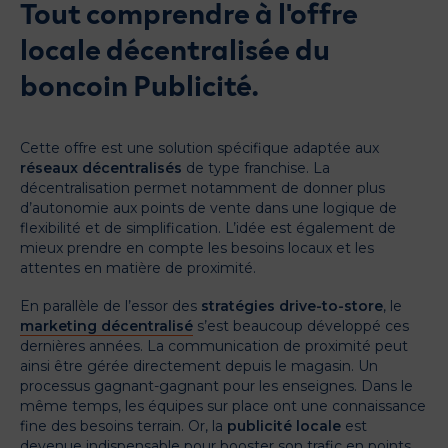
Tout comprendre à l'offre
locale décentralisée du
boncoin Publicité.
Cette offre est une solution spécifique adaptée aux
réseaux décentralisés
de type franchise. La
décentralisation permet notamment de donner plus
d’autonomie aux points de vente dans une logique de
flexibilité et de simplification. L’idée est également de
mieux prendre en compte les besoins locaux et les
attentes en matière de proximité.
En parallèle de l’essor des
stratégies drive-to-store
, le
marketing décentralisé
s’est beaucoup développé ces
dernières années. La communication de proximité peut
ainsi être gérée directement depuis le magasin. Un
processus gagnant-gagnant pour les enseignes. Dans le
même temps, les équipes sur place ont une connaissance
fine des besoins terrain. Or, la
publicité locale
est
devenue indispensable pour booster son trafic en points