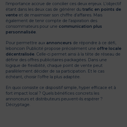
l’importance accrue de concilier ces deux enjeux. L’objectif
étant dans les deux cas de générer du
trafic en points de
vente
et de maximiser son chiffre d’affaires. Mais
également de tenir compte de l’aspiration des
consommateurs pour une
communication plus
personnalisée
.
Pour permettre aux
annonceurs
de répondre à ce défi,
leboncoin Publicité propose précisément une
offre locale
décentralisée
. Celle-ci permet ainsi à la tête de réseau de
définir des offres publicitaires packagées. Dans une
logique de flexibilité, chaque point de vente peut
parallèlement décider de sa participation. Et le cas
échéant, choisir l’offre la plus adaptée.
En quoi consiste ce dispositif simple, hyper efficace et à
fort impact local ? Quels bénéfices concrets les
annonceurs et distributeurs peuvent-ils espérer ?
Décryptage.