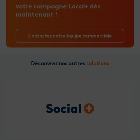
votre campagne Local+ dès
maintenant !
Contactez notre équipe commerciale
Découvrez nos autres
solutions