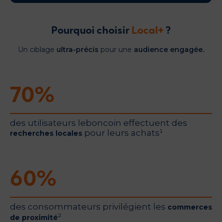
Pourquoi choisir
Local+
?
Un ciblage
ultra-précis
pour une
audience engagée.
70
%
des utilisateurs leboncoin effectuent des
pour leurs achats¹
recherches locales
60
%
des consommateurs privilégient les
commerces
²
de proximité