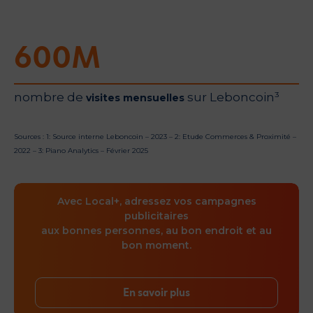
600
M
nombre de
sur Leboncoin³
visites mensuelles
Sources : 1: Source interne Leboncoin – 2023 – 2: Etude Commerces & Proximité –
2022 – 3: Piano Analytics – Février 2025
Avec Local+, adressez vos campagnes
publicitaires
aux bonnes personnes, au bon endroit et au
bon moment.
En savoir plus